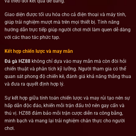
và theo dõi kết quả dễ dàng.
Giao diện được tối ưu hóa cho cả điện thoại và máy tính,
giúp trải nghiệm mượt mà trên mọi thiết bị. Tính năng
hướng dẫn trực tiếp giúp người chơi mới làm quen dễ dàng
với các thao tác phức tạp.
Kết hợp chiến lược và may mắn
Đá gà HZ88
không chỉ dựa vào may mắn mà còn đòi hỏi
chiến thuật và phân tích kỹ lưỡng. Người tham gia có thể
quan sát phong độ chiến kê, đánh giá khả năng thắng thua
và đưa ra quyết định hợp lý.
Sự kết hợp giữa tính toán chiến lược và may rủi tạo nên sự
hấp dẫn độc đáo, khiến mỗi trận đấu trở nên gay cấn và
thú vị. HZ88 đảm bảo mỗi trận cược diễn ra công bằng,
minh bạch và mang lại trải nghiệm chân thực cho người
chơi.