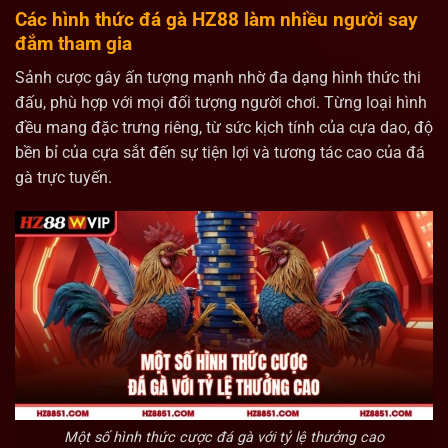
Các hình thức đá gà HZ88 làm nhiều người say
đắm tham gia
Sảnh cược gây ấn tượng mạnh nhờ đa dạng hình thức thi
đấu, phù hợp với mọi đối tượng người chơi. Từng loại hình
đều mang đặc trưng riêng, từ sức kịch tính của cựa dao, độ
bền bỉ của cựa sắt đến sự tiện lợi và tương tác cao của đá
gà trực tuyến.
Một số hình thức cược đá gà với tỷ lệ thưởng cao