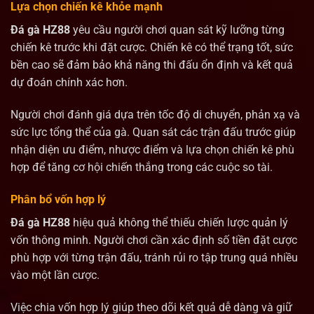
Lựa chọn chiến kê khỏe mạnh
Đá gà HZ88
yêu cầu người chơi quan sát kỹ lưỡng từng
chiến kê trước khi đặt cược. Chiến kê có thể trạng tốt, sức
bền cao sẽ đảm bảo khả năng thi đấu ổn định và kết quả
dự đoán chính xác hơn.
Người chơi đánh giá dựa trên tốc độ di chuyển, phản xạ và
sức lực tổng thể của gà. Quan sát các trận đấu trước giúp
nhận diện ưu điểm, nhược điểm và lựa chọn chiến kê phù
hợp để tăng cơ hội chiến thắng trong các cuộc so tài.
Phân bổ vốn hợp lý
Đá gà HZ88
hiệu quả không thể thiếu chiến lược quản lý
vốn thông minh. Người chơi cần xác định số tiền đặt cược
phù hợp với từng trận đấu, tránh rủi ro tập trung quá nhiều
vào một lần cược.
Việc chia vốn hợp lý giúp theo dõi kết quả dễ dàng và giữ