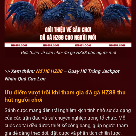
Giới thiệu về sân chơi đá gà HZ88 cho người mới
>> Xem thêm:
Nổ Hũ HZ88
– Quay Hũ Trúng Jackpot
Nhận Quà Cực Lớn
Ưu điểm vượt trội khi tham gia đá gà HZ88 thu
hút người chơi
Sảnh cược mang đến trải nghiệm kịch tính nhờ sự đa dạng
của các trận đấu và sự chuyên nghiệp trong tổ chức. Mỗi
cuộc so tài đều được thiết kế công bằng, giúp người tham
gia dễ dàng theo dõi, đặt cược và phân tích chiến lược.